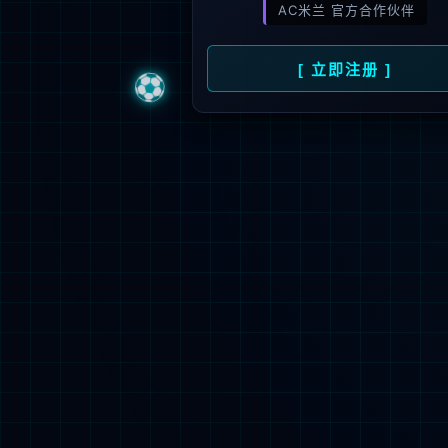
网站首页
品牌介绍
产品中心
公司简介
1xBET官网功能系列
发展历程
1xBET官网极简系列
资质荣誉
1xBET官网布艺系列
企业文化
1xBET官网睡眠系列
宣传视频