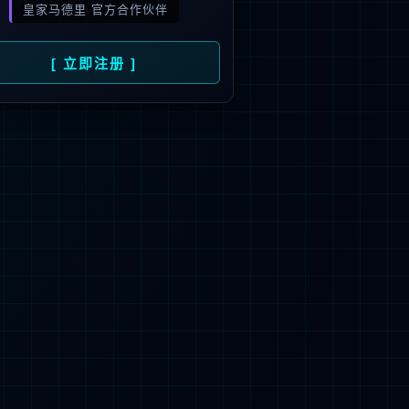
全国销售热线 7*24小时
们
1007884230@qq.com
4001816818
8
式
业务对接邮箱
1007884230@qq.com
言
1007884230@qq.com
4001816818
公司地址
9
广东省佛山市龙江镇325国道
102号1xBET官网家居总部
4001816818