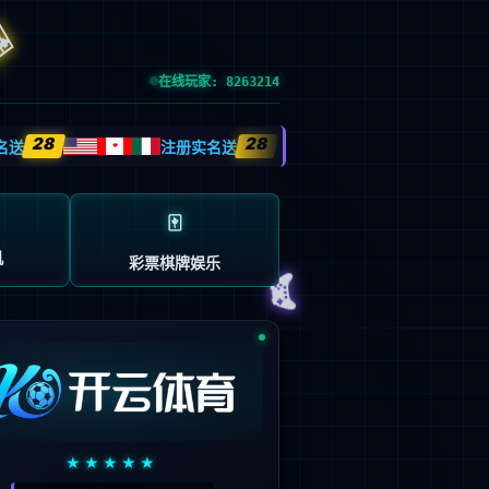
新闻资讯
人才招聘
联系我们
language
中文简体