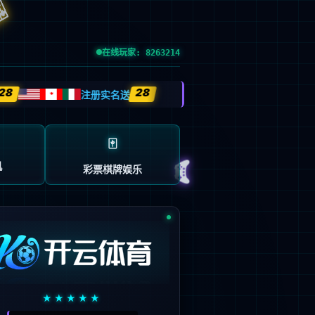
新闻资讯
人才招聘
联系我们
language
中文简体