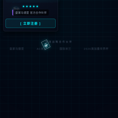
联系我们
全国销售热线 7*24小时
4001816818
1007884230@qq.com
业务对接邮箱
8
1007884230@qq.com
公司地址
广东省佛山市龙江镇325国道102号1xBET官网家居
1007884230@qq.com
总部
4001816818
9
4001816818
Copyright © 2024 佛山市顺德区1xBET官网家具有限公司 All
rights reserved.